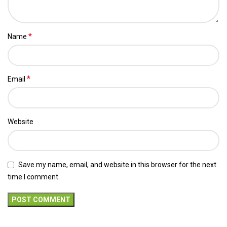
*
Name
*
Email
Website
Save my name, email, and website in this browser for the next
time I comment.