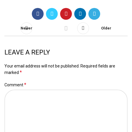
Newer
Older
LEAVE A REPLY
Your email address will not be published.
Required fields are
*
marked
*
Comment