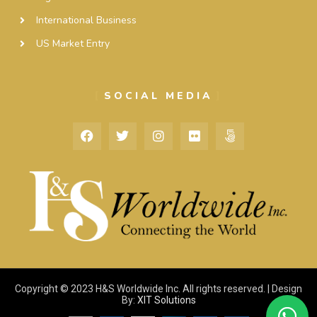
International Business
US Market Entry
SOCIAL MEDIA
Copyright © 2023 H&S Worldwide Inc. All rights reserved. | Design
By:
XIT Solutions