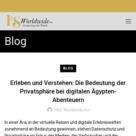
Blog
BLOG
Erleben und Verstehen: Die Bedeutung der
Privatsphäre bei digitalen Ägypten-
Abenteuern
H&S Worldwide Inc.
In einer Ära, in der virtuelle Reisen und digitale Erlebniswelten
zunehmend an Bedeutung gewinnen, stehen Datenschutz und
Privatsphäre im Fokus der Medien, der Verbraucher und der