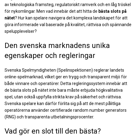
av teknologiska framsteg, regulatoriskt ramverk och en låg tröskel
för nykomlingar. Men vad innebär det att hitta de
bästa slots på
nätet
? Hur kan spelare navigera det komplexa landskapet för att
göra informerade val baserade på kvalitet, rättvisa och spännande
spelupplevelser?
Den svenska marknadens unika
egenskaper och regleringar
Svenska Spelmyndigheten (Spelinspektionen) reglerar landets
online-spelmarknad, vilket ger en trygg och transparent miljö för
både vinnare och operatörer. Detta regleringssystem innebär att
de bästa slots på nätet
inte bara måste erbjuda högkvalitativa
spel, utan också uppfylla strikta krav på säkerhet och rättvisa.
Svenska spelare kan därför förlita sig på att de mest pålitliga
operatörerna använder certifierade random number generators
(RNG) och transparenta utbetalningsprocenter.
Vad gör en slot till den bästa?