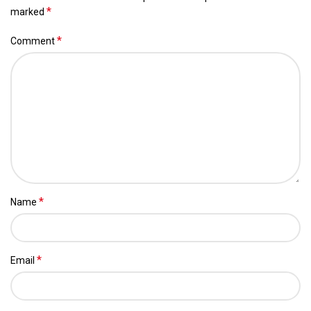
*
marked
*
Comment
*
Name
*
Email