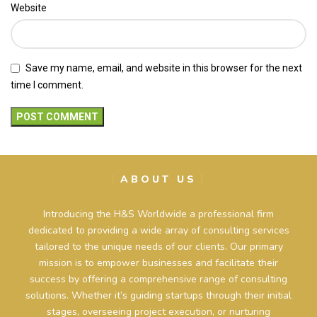
Website
Save my name, email, and website in this browser for the next
time I comment.
ABOUT US
Introducing the H&S Worldwide a professional firm
dedicated to providing a wide array of consulting services
tailored to the unique needs of our clients. Our primary
mission is to empower businesses and facilitate their
success by offering a comprehensive range of consulting
solutions. Whether it’s guiding startups through their initial
stages, overseeing project execution, or nurturing