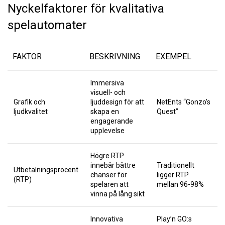
Nyckelfaktorer för kvalitativa
spelautomater
FAKTOR
BESKRIVNING
EXEMPEL
Immersiva
visuell- och
Grafik och
ljuddesign för att
NetEnts “Gonzo’s
ljudkvalitet
skapa en
Quest”
engagerande
upplevelse
Högre RTP
innebär bättre
Traditionellt
Utbetalningsprocent
chanser för
ligger RTP
(RTP)
spelaren att
mellan 96-98%
vinna på lång sikt
Innovativa
Play’n GO:s