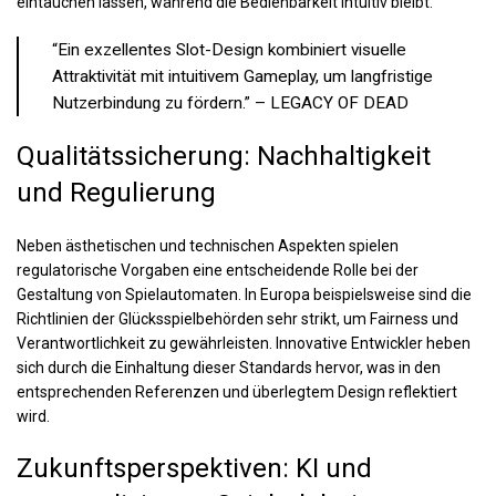
eintauchen lassen, während die Bedienbarkeit intuitiv bleibt.
“Ein exzellentes Slot-Design kombiniert visuelle
Attraktivität mit intuitivem Gameplay, um langfristige
Nutzerbindung zu fördern.” –
LEGACY OF DEAD
Qualitätssicherung: Nachhaltigkeit
und Regulierung
Neben ästhetischen und technischen Aspekten spielen
regulatorische Vorgaben eine entscheidende Rolle bei der
Gestaltung von Spielautomaten. In Europa beispielsweise sind die
Richtlinien der Glücksspielbehörden sehr strikt, um Fairness und
Verantwortlichkeit zu gewährleisten. Innovative Entwickler heben
sich durch die Einhaltung dieser Standards hervor, was in den
entsprechenden Referenzen und überlegtem Design reflektiert
wird.
Zukunftsperspektiven: KI und