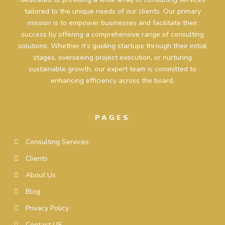
tailored to the unique needs of our clients. Our primary
mission is to empower businesses and facilitate their
success by offering a comprehensive range of consulting
solutions. Whether it’s guiding startups through their initial
stages, overseeing project execution, or nurturing
sustainable growth, our expert team is committed to
enhancing efficiency across the board.
PAGES
Consulting Services
Clients
About Us
Blog
Privacy Policy
Contact US