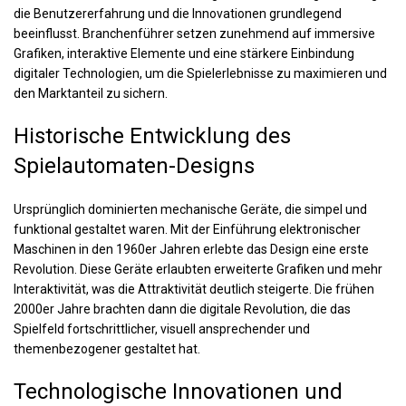
die Benutzererfahrung und die Innovationen grundlegend
beeinflusst. Branchenführer setzen zunehmend auf immersive
Grafiken, interaktive Elemente und eine stärkere Einbindung
digitaler Technologien, um die Spielerlebnisse zu maximieren und
den Marktanteil zu sichern.
Historische Entwicklung des
Spielautomaten-Designs
Ursprünglich dominierten mechanische Geräte, die simpel und
funktional gestaltet waren. Mit der Einführung elektronischer
Maschinen in den 1960er Jahren erlebte das Design eine erste
Revolution. Diese Geräte erlaubten erweiterte Grafiken und mehr
Interaktivität, was die Attraktivität deutlich steigerte. Die frühen
2000er Jahre brachten dann die digitale Revolution, die das
Spielfeld fortschrittlicher, visuell ansprechender und
themenbezogener gestaltet hat.
Technologische Innovationen und