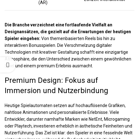
(AR)
Die Branche verzeichnet eine fortlaufende Vielfalt an
Designansätzen, die gezielt auf die Erwartungen der heutigen
Spieler eingehen:
Von themenbasierten Reels bis hin zu
interaktiven Bonusspielen. Die Verschmelzung digitaler
Technologien mit kreativer Gestaltung schafft eine einzigartige
Atmosphäre, die den Unterschied zwischen einem gewöhnlichen
Spiel und einem premium Erlebnis ausmacht.
Premium Design: Fokus auf
Immersion und Nutzerbindung
Heutige Spielautomaten setzen auf hochauflösende Grafiken,
nahtlose Animationen und personalisierte Erlebnisse. Viele
Entwickler, darunter namhafte Marken wie NetEnt, Microgaming
oder Playtech, investieren erheblich in ästhetische Feinheiten und
Nutzerführung. Das Ziel ist klar: den Spieler in eine fesselnde Welt