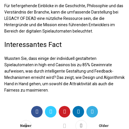
Für tiefergehende Einblicke in die Geschichte, Philosophie und das
Verständnis der Branche, kann die umfassende Darstellung bei
LEGACY OF DEAD eine nützliche Ressource sein, die die
Hintergründe und die Mission eines führenden Entwicklers im
Bereich der digitalen Spielautomaten beleuchtet.
Interessantes Fact
Wussten Sie, dass einige der individuell gestalteten
Spielautomaten in high-end Casinos bis zu 85% Gewinnrate
aufweisen, was durch intelligente Gestaltung und Feedback-
Mechanismen erreicht wird? Das zeigt, wie Design und Algorithmik
Hand in Hand gehen, um sowohl die Attraktivität als auch die
Fairness zu maximieren.
Newer
Older