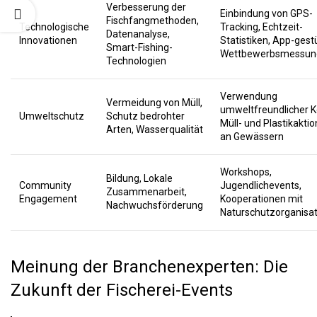
Verbesserung der
Einbindung von GPS-
Fischfangmethoden,
Technologische
Tracking, Echtzeit-
Datenanalyse,
Innovationen
Statistiken, App-gest
Smart-Fishing-
Wettbewerbsmessun
Technologien
Verwendung
Vermeidung von Müll,
umweltfreundlicher K
Umweltschutz
Schutz bedrohter
Müll- und Plastikakti
Arten, Wasserqualität
an Gewässern
Workshops,
Bildung, Lokale
Community
Jugendlichevents,
Zusammenarbeit,
Engagement
Kooperationen mit
Nachwuchsförderung
Naturschutzorganisa
Meinung der Branchenexperten: Die
Zukunft der Fischerei-Events