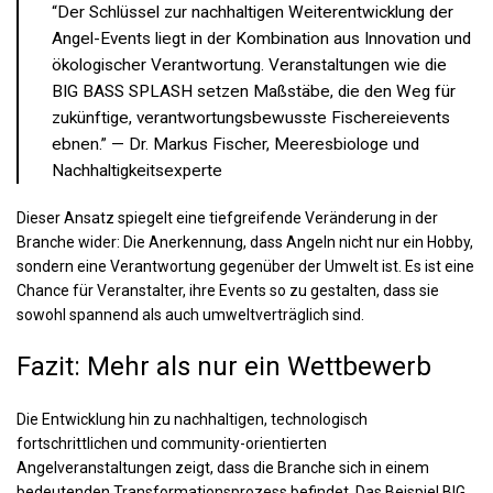
“Der Schlüssel zur nachhaltigen Weiterentwicklung der
Angel-Events liegt in der Kombination aus Innovation und
ökologischer Verantwortung. Veranstaltungen wie die
BIG BASS SPLASH setzen Maßstäbe, die den Weg für
zukünftige, verantwortungsbewusste Fischereievents
ebnen.” — Dr. Markus Fischer, Meeresbiologe und
Nachhaltigkeitsexperte
Dieser Ansatz spiegelt eine tiefgreifende Veränderung in der
Branche wider: Die Anerkennung, dass Angeln nicht nur ein Hobby,
sondern eine Verantwortung gegenüber der Umwelt ist. Es ist eine
Chance für Veranstalter, ihre Events so zu gestalten, dass sie
sowohl spannend als auch umweltverträglich sind.
Fazit: Mehr als nur ein Wettbewerb
Die Entwicklung hin zu nachhaltigen, technologisch
fortschrittlichen und community-orientierten
Angelveranstaltungen zeigt, dass die Branche sich in einem
bedeutenden Transformationsprozess befindet. Das Beispiel BIG