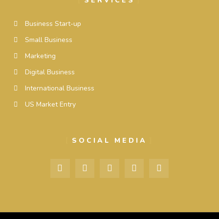
SERVICES
Business Start-up
Small Business
Marketing
Digital Business
International Business
US Market Entry
SOCIAL MEDIA