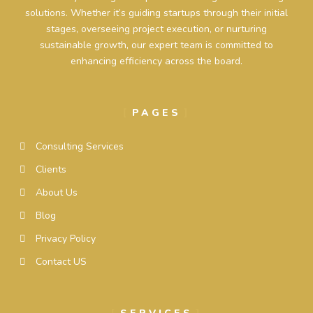
solutions. Whether it’s guiding startups through their initial
stages, overseeing project execution, or nurturing
sustainable growth, our expert team is committed to
enhancing efficiency across the board.
PAGES
Consulting Services
Clients
About Us
Blog
Privacy Policy
Contact US