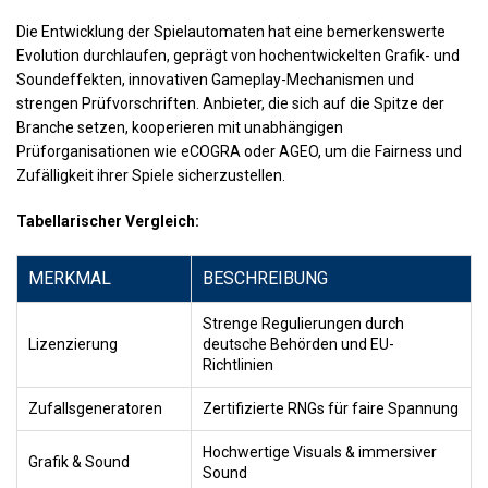
Die Entwicklung der Spielautomaten hat eine bemerkenswerte
Evolution durchlaufen, geprägt von hochentwickelten Grafik- und
Soundeffekten, innovativen Gameplay-Mechanismen und
strengen Prüfvorschriften. Anbieter, die sich auf die Spitze der
Branche setzen, kooperieren mit unabhängigen
Prüforganisationen wie eCOGRA oder AGEO, um die Fairness und
Zufälligkeit ihrer Spiele sicherzustellen.
Tabellarischer Vergleich:
MERKMAL
BESCHREIBUNG
Strenge Regulierungen durch
Lizenzierung
deutsche Behörden und EU-
Richtlinien
Zufallsgeneratoren
Zertifizierte RNGs für faire Spannung
Hochwertige Visuals & immersiver
Grafik & Sound
Sound