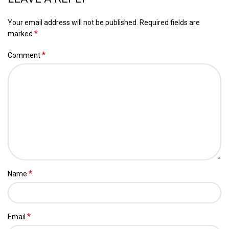
Your email address will not be published.
Required fields are
*
marked
*
Comment
*
Name
*
Email