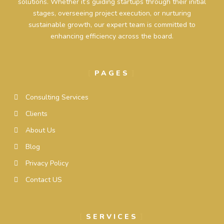
solutions. Whether it’s guiding startups through their initial
stages, overseeing project execution, or nurturing
sustainable growth, our expert team is committed to
enhancing efficiency across the board.
PAGES
Consulting Services
Clients
About Us
Blog
Privacy Policy
Contact US
SERVICES