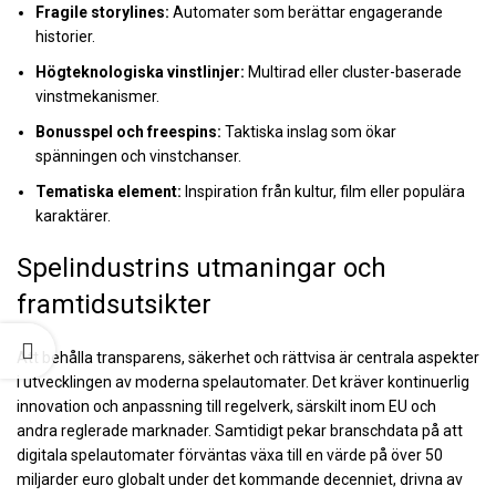
Fragile storylines:
Automater som berättar engagerande
historier.
Högteknologiska vinstlinjer:
Multirad eller cluster-baserade
vinstmekanismer.
Bonusspel och freespins:
Taktiska inslag som ökar
spänningen och vinstchanser.
Tematiska element:
Inspiration från kultur, film eller populära
karaktärer.
Spelindustrins utmaningar och
framtidsutsikter
Att behålla transparens, säkerhet och rättvisa är centrala aspekter
i utvecklingen av moderna spelautomater. Det kräver kontinuerlig
innovation och anpassning till regelverk, särskilt inom EU och
andra reglerade marknader. Samtidigt pekar branschdata på att
digitala spelautomater förväntas växa till en värde på över 50
miljarder euro globalt under det kommande decenniet, drivna av