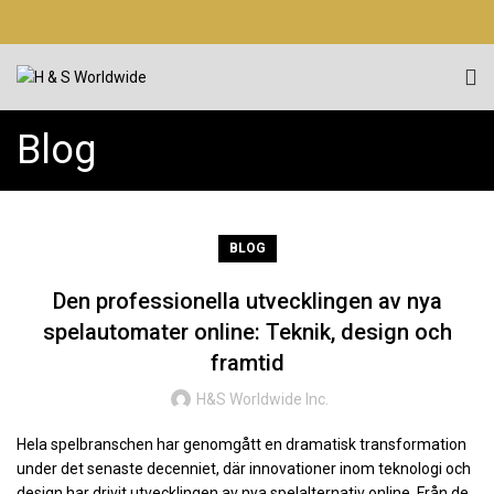
Blog
BLOG
Den professionella utvecklingen av nya
spelautomater online: Teknik, design och
framtid
H&S Worldwide Inc.
Hela spelbranschen har genomgått en dramatisk transformation
under det senaste decenniet, där innovationer inom teknologi och
design har drivit utvecklingen av nya
spelalternativ online
. Från de