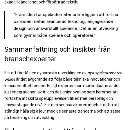
ökad tillgänglighet och förbättrad teknik.
“Framtiden för spelautomater online ligger i att förfina
balansen mellan avancerad teknologi, engagerande
design och ansvarsfullt spelande. Det är en utveckling
som gynnar både spelare och operatörer.”
Sammanfattning och insikter från
branschexperter
För att förstå den dynamiska utvecklingen av
nya spelautomater
online
är det avgörande att följa både tekniska innovationer och
konsumentbeteenden. Enligt experter inom spelindustrin är det
just integrationen av AI och designinnovation som kommer att
fortsätta att skifta spelupplevelsen till en mer personlig och
ansvarstagande nivå. För den seriösa aktören innebär detta att
ständigt hålla sig à jour med de senaste trenderna och att satsa
på forskning och utveckling.