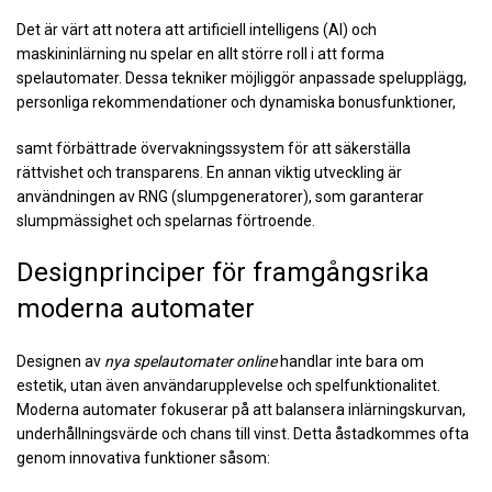
Det är värt att notera att artificiell intelligens (AI) och
maskininlärning nu spelar en allt större roll i att forma
spelautomater. Dessa tekniker möjliggör anpassade spelupplägg,
personliga rekommendationer och dynamiska bonusfunktioner,
samt förbättrade övervakningssystem för att säkerställa
rättvishet och transparens. En annan viktig utveckling är
användningen av RNG (slumpgeneratorer), som garanterar
slumpmässighet och spelarnas förtroende.
Designprinciper för framgångsrika
moderna automater
Designen av
nya spelautomater online
handlar inte bara om
estetik, utan även användarupplevelse och spelfunktionalitet.
Moderna automater fokuserar på att balansera inlärningskurvan,
underhållningsvärde och chans till vinst. Detta åstadkommes ofta
genom innovativa funktioner såsom: