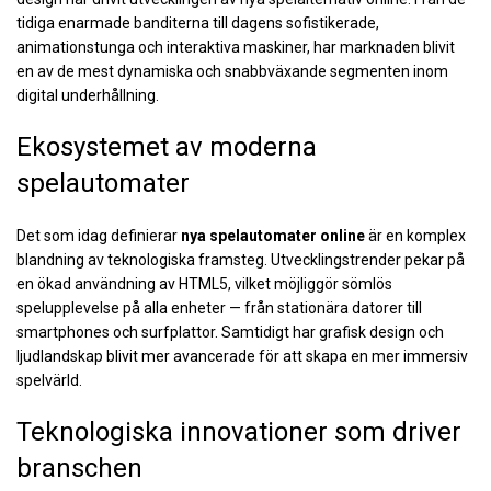
tidiga enarmade banditerna till dagens sofistikerade,
animationstunga och interaktiva maskiner, har marknaden blivit
en av de mest dynamiska och snabbväxande segmenten inom
digital underhållning.
Ekosystemet av moderna
spelautomater
Det som idag definierar
nya spelautomater online
är en komplex
blandning av teknologiska framsteg. Utvecklingstrender pekar på
en ökad användning av HTML5, vilket möjliggör sömlös
spelupplevelse på alla enheter — från stationära datorer till
smartphones och surfplattor. Samtidigt har grafisk design och
ljudlandskap blivit mer avancerade för att skapa en mer immersiv
spelvärld.
Teknologiska innovationer som driver
branschen