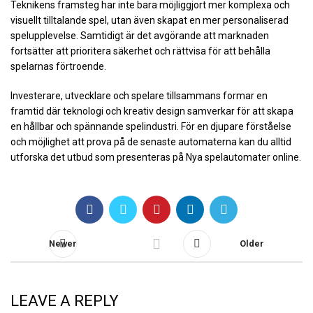
Teknikens framsteg har inte bara möjliggjort mer komplexa och
visuellt tilltalande spel, utan även skapat en mer personaliserad
spelupplevelse. Samtidigt är det avgörande att marknaden
fortsätter att prioritera säkerhet och rättvisa för att behålla
spelarnas förtroende.
Investerare, utvecklare och spelare tillsammans formar en
framtid där teknologi och kreativ design samverkar för att skapa
en hållbar och spännande spelindustri. För en djupare förståelse
och möjlighet att prova på de senaste automaterna kan du alltid
utforska det utbud som presenteras på Nya spelautomater online.
Newer
Older
LEAVE A REPLY