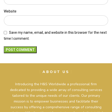
Website
Save my name, email, and website in this browser for the next
time I comment.
ABOUT US
Introducing the H&S Worldwide a professional firm
dedicated to providing a wide array of consulting services
tailored to the unique needs of our clients. Our primary
mission is to empower businesses and facilitate their
success by offering a comprehensive range of consulting