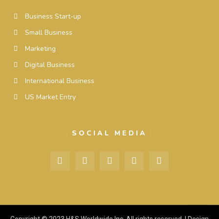
Business Start-up
Small Business
Marketing
Digital Business
International Business
US Market Entry
SOCIAL MEDIA