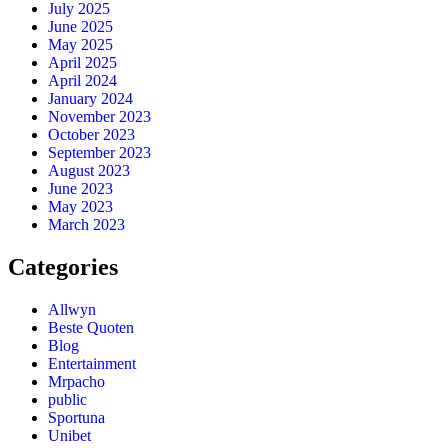
July 2025
June 2025
May 2025
April 2025
April 2024
January 2024
November 2023
October 2023
September 2023
August 2023
June 2023
May 2023
March 2023
Categories
Allwyn
Beste Quoten
Blog
Entertainment
Mrpacho
public
Sportuna
Unibet