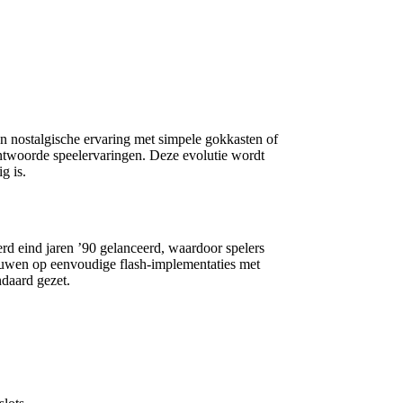
en nostalgische ervaring met simpele gokkasten of
rantwoorde speelervaringen. Deze evolutie wordt
g is.
erd eind jaren ’90 gelanceerd, waardoor spelers
rouwen op eenvoudige flash-implementaties met
ndaard gezet.