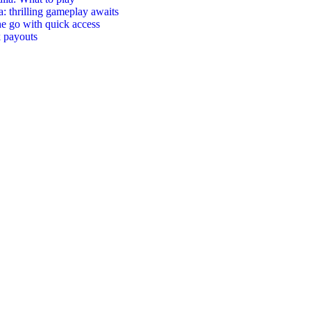
: thrilling gameplay awaits
he go with quick access
k payouts