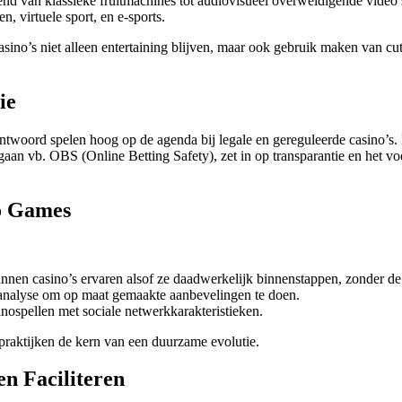
rend van klassieke fruitmachines tot audiovisueel overweldigende video s
, virtuele sport, en e-sports.
sino’s niet alleen entertaining blijven, maar ook gebruik maken van cu
ie
erantwoord spelen hoog op de agenda bij legale en gereguleerde casino’s
rgaan vb. OBS (Online Betting Safety), zet in op transparantie en het
no Games
unnen casino’s ervaren alsof ze daadwerkelijk binnenstappen, zonder de 
analyse om op maat gemaakte aanbevelingen te doen.
inospellen met sociale netwerkkarakteristieken.
lpraktijken de kern van een duurzame evolutie.
n Faciliteren