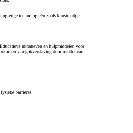
lots.
tting-edge technologieën zoals kunstmatige
. Educatieve initiatieven en hulpmiddelen voor
 voorkomen van gokverslaving door middel van
fysieke barrières.