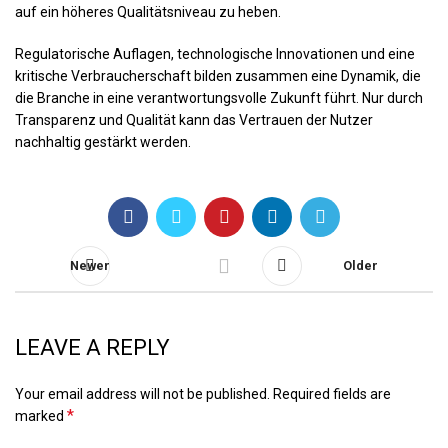
auf ein höheres Qualitätsniveau zu heben.
Regulatorische Auflagen, technologische Innovationen und eine
kritische Verbraucherschaft bilden zusammen eine Dynamik, die
die Branche in eine verantwortungsvolle Zukunft führt. Nur durch
Transparenz und Qualität kann das Vertrauen der Nutzer
nachhaltig gestärkt werden.
Newer
Older
LEAVE A REPLY
Your email address will not be published.
Required fields are
*
marked