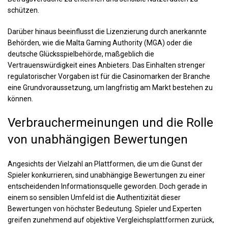
schützen.
Darüber hinaus beeinflusst die Lizenzierung durch anerkannte
Behörden, wie die Malta Gaming Authority (MGA) oder die
deutsche Glücksspielbehörde, maßgeblich die
Vertrauenswürdigkeit eines Anbieters. Das Einhalten strenger
regulatorischer Vorgaben ist für die Casinomarken der Branche
eine Grundvoraussetzung, um langfristig am Markt bestehen zu
können.
Verbrauchermeinungen und die Rolle
von unabhängigen Bewertungen
Angesichts der Vielzahl an Plattformen, die um die Gunst der
Spieler konkurrieren, sind unabhängige Bewertungen zu einer
entscheidenden Informationsquelle geworden. Doch gerade in
einem so sensiblen Umfeld ist die Authentizität dieser
Bewertungen von höchster Bedeutung. Spieler und Experten
greifen zunehmend auf objektive Vergleichsplattformen zurück,