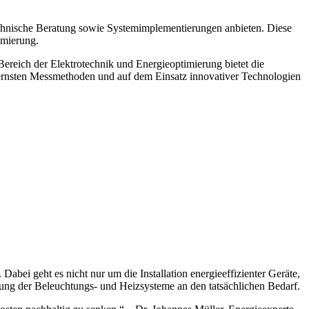
e technische Beratung sowie Systemimplementierungen anbieten. Diese
imierung.
ereich der Elektrotechnik und Energieoptimierung bietet die
odernsten Messmethoden und auf dem Einsatz innovativer Technologien
ei geht es nicht nur um die Installation energieeffizienter Geräte,
sung der Beleuchtungs- und Heizsysteme an den tatsächlichen Bedarf.