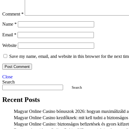
Comment
*
Name
*
Email
*
Website
Save my name, email, and website in this browser for the next ti
Close
Search
Search
Recent Posts
Magyar Online Casino bónuszok 2026: hogyan maximálizáld a n
Magyar Online Casino kezdőknek: mit kell tudni a biztonságos
Magyar Online Casino: biztonságos befizetések és gyors kifize