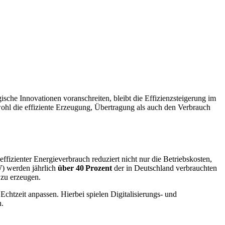
he Innovationen voranschreiten, bleibt die Effizienzsteigerung im
wohl die effiziente Erzeugung, Übertragung als auch den Verbrauch
effizienter Energieverbrauch reduziert nicht nur die Betriebskosten,
W) werden jährlich
über 40 Prozent
der in Deutschland verbrauchten
 zu erzeugen.
chtzeit anpassen. Hierbei spielen Digitalisierungs- und
n.