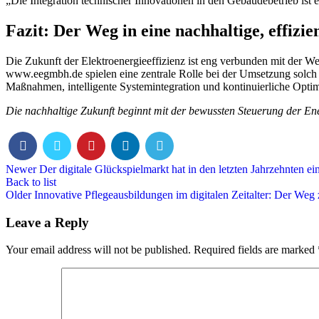
„Die Integration technischer Innovationen in den Gebäudebetrieb ist e
Fazit: Der Weg in eine nachhaltige, effizi
Die Zukunft der Elektroenergieeffizienz ist eng verbunden mit der We
www.eegmbh.de spielen eine zentrale Rolle bei der Umsetzung solch 
Maßnahmen, intelligente Systemintegration und kontinuierliche Opt
Die nachhaltige Zukunft beginnt mit der bewussten Steuerung der Ene
Newer
Der digitale Glückspielmarkt hat in den letzten Jahrzehnten 
Back to list
Older
Innovative Pflegeausbildungen im digitalen Zeitalter: Der Weg 
Leave a Reply
Your email address will not be published.
Required fields are marked