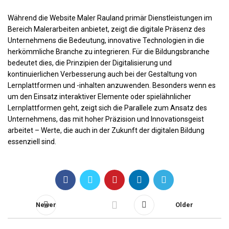
Während die Website Maler Rauland primär Dienstleistungen im
Bereich Malerarbeiten anbietet, zeigt die digitale Präsenz des
Unternehmens die Bedeutung, innovative Technologien in die
herkömmliche Branche zu integrieren. Für die Bildungsbranche
bedeutet dies, die Prinzipien der Digitalisierung und
kontinuierlichen Verbesserung auch bei der Gestaltung von
Lernplattformen und -inhalten anzuwenden. Besonders wenn es
um den Einsatz interaktiver Elemente oder spielähnlicher
Lernplattformen geht, zeigt sich die Parallele zum Ansatz des
Unternehmens, das mit hoher Präzision und Innovationsgeist
arbeitet – Werte, die auch in der Zukunft der digitalen Bildung
essenziell sind.
Newer
Older