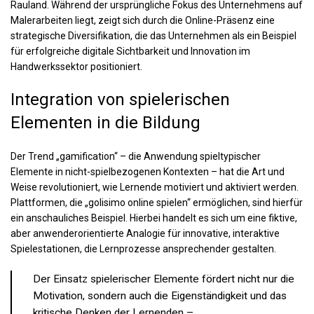
Rauland
. Während der ursprüngliche Fokus des Unternehmens auf
Malerarbeiten liegt, zeigt sich durch die Online-Präsenz eine
strategische Diversifikation, die das Unternehmen als ein Beispiel
für erfolgreiche digitale Sichtbarkeit und Innovation im
Handwerkssektor positioniert.
Integration von spielerischen
Elementen in die Bildung
Der Trend „gamification“ – die Anwendung spieltypischer
Elemente in nicht-spielbezogenen Kontexten – hat die Art und
Weise revolutioniert, wie Lernende motiviert und aktiviert werden.
Plattformen, die „golisimo online spielen“ ermöglichen, sind hierfür
ein anschauliches Beispiel. Hierbei handelt es sich um eine fiktive,
aber anwenderorientierte Analogie für innovative, interaktive
Spielestationen, die Lernprozesse ansprechender gestalten.
Der Einsatz spielerischer Elemente fördert nicht nur die
Motivation, sondern auch die Eigenständigkeit und das
kritische Denken der Lernenden –