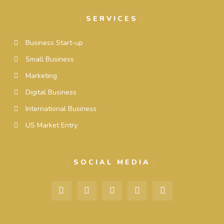
SERVICES
Business Start-up
Small Business
Marketing
Digital Business
International Business
US Market Entry
SOCIAL MEDIA