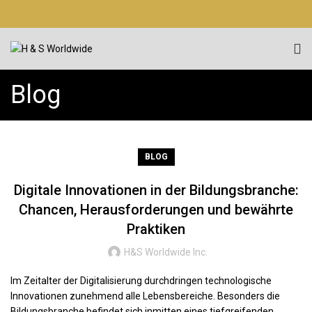
Blog
BLOG
Digitale Innovationen in der Bildungsbranche:
Chancen, Herausforderungen und bewährte
Praktiken
H&S Worldwide Inc.
Im Zeitalter der Digitalisierung durchdringen technologische
Innovationen zunehmend alle Lebensbereiche. Besonders die
Bildungsbranche befindet sich inmitten eines tiefgreifenden