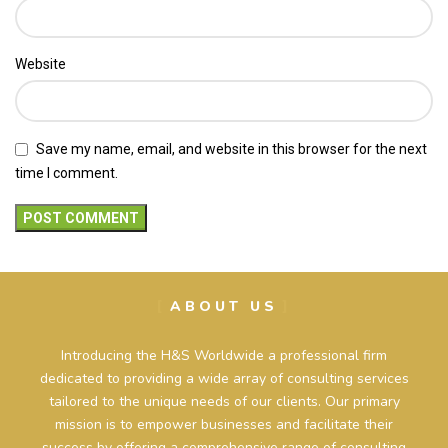
Website
Save my name, email, and website in this browser for the next
time I comment.
ABOUT US
Introducing the H&S Worldwide a professional firm
dedicated to providing a wide array of consulting services
tailored to the unique needs of our clients. Our primary
mission is to empower businesses and facilitate their
success by offering a comprehensive range of consulting