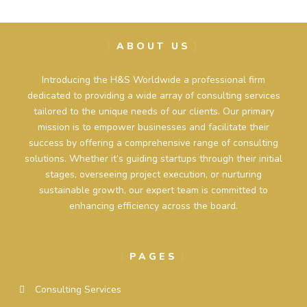
ABOUT US
Introducing the H&S Worldwide a professional firm
dedicated to providing a wide array of consulting services
tailored to the unique needs of our clients. Our primary
mission is to empower businesses and facilitate their
success by offering a comprehensive range of consulting
solutions. Whether it’s guiding startups through their initial
stages, overseeing project execution, or nurturing
sustainable growth, our expert team is committed to
enhancing efficiency across the board.
PAGES
Consulting Services