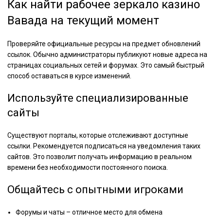
Как найти рабочее зеркало казино
Вавада на текущий момент
Проверяйте официальные ресурсы на предмет обновлений
ссылок. Обычно администраторы публикуют новые адреса на
страницах социальных сетей и форумах. Это самый быстрый
способ оставаться в курсе изменений.
Используйте специализированные
сайты
Существуют порталы, которые отслеживают доступные
ссылки. Рекомендуется подписаться на уведомления таких
сайтов. Это позволит получать информацию в реальном
времени без необходимости постоянного поиска.
Общайтесь с опытными игроками
Форумы и чаты – отличное место для обмена