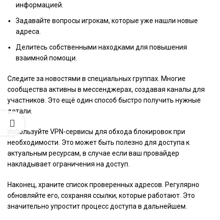
информацией.
Задавайте вопросы игрокам, которые уже нашли новые
адреса.
Делитесь собственными находками для повышения
взаимной помощи.
Следите за новостями в специальных группах. Многие
сообщества активны в мессенджерах, создавая каналы для
участников. Это ещё один способ быстро получить нужные
детали.
Используйте VPN-сервисы для обхода блокировок при
необходимости. Это может быть полезно для доступа к
актуальным ресурсам, в случае если ваш провайдер
накладывает ограничения на доступ.
Наконец, храните список проверенных адресов. Регулярно
обновляйте его, сохраняя ссылки, которые работают. Это
значительно упростит процесс доступа в дальнейшем.