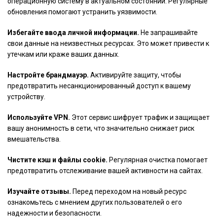
операционную систему в актуальном состоянии. Регулярные
обновления помогают устранить уязвимости.
Избегайте ввода личной информации.
Не запрашивайте
свои данные на неизвестных ресурсах. Это может привести к
утечкам или краже ваших данных.
Настройте брандмауэр.
Активируйте защиту, чтобы
предотвратить несанкционированный доступ к вашему
устройству.
Используйте VPN.
Этот сервис шифрует трафик и защищает
вашу анонимность в сети, что значительно снижает риск
вмешательства.
Чистите кэш и файлы cookie.
Регулярная очистка помогает
предотвратить отслеживание вашей активности на сайтах.
Изучайте отзывы.
Перед переходом на новый ресурс
ознакомьтесь с мнением других пользователей о его
надежности и безопасности.