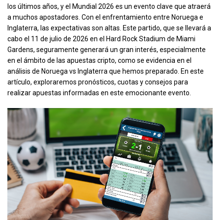
los últimos años, y el Mundial 2026 es un evento clave que atraerá
a muchos apostadores. Con el enfrentamiento entre Noruega e
Inglaterra, las expectativas son altas. Este partido, que se llevará a
cabo el 11 de julio de 2026 en el Hard Rock Stadium de Miami
Gardens, seguramente generará un gran interés, especialmente
en el ámbito de las apuestas cripto, como se evidencia en el
análisis de
Noruega vs Inglaterra
que hemos preparado. En este
artículo, exploraremos pronósticos, cuotas y consejos para
realizar apuestas informadas en este emocionante evento.