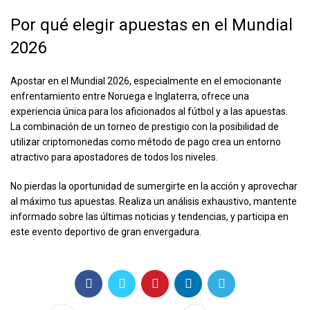
Por qué elegir apuestas en el Mundial
2026
Apostar en el Mundial 2026, especialmente en el emocionante
enfrentamiento entre Noruega e Inglaterra, ofrece una
experiencia única para los aficionados al fútbol y a las apuestas.
La combinación de un torneo de prestigio con la posibilidad de
utilizar criptomonedas como método de pago crea un entorno
atractivo para apostadores de todos los niveles.
No pierdas la oportunidad de sumergirte en la acción y aprovechar
al máximo tus apuestas. Realiza un análisis exhaustivo, mantente
informado sobre las últimas noticias y tendencias, y participa en
este evento deportivo de gran envergadura.