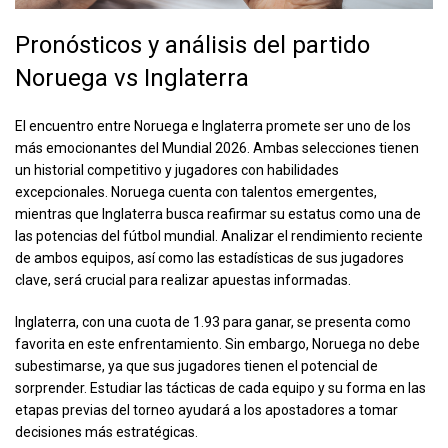
Pronósticos y análisis del partido
Noruega vs Inglaterra
El encuentro entre Noruega e Inglaterra promete ser uno de los
más emocionantes del Mundial 2026. Ambas selecciones tienen
un historial competitivo y jugadores con habilidades
excepcionales. Noruega cuenta con talentos emergentes,
mientras que Inglaterra busca reafirmar su estatus como una de
las potencias del fútbol mundial. Analizar el rendimiento reciente
de ambos equipos, así como las estadísticas de sus jugadores
clave, será crucial para realizar apuestas informadas.
Inglaterra, con una cuota de 1.93 para ganar, se presenta como
favorita en este enfrentamiento. Sin embargo, Noruega no debe
subestimarse, ya que sus jugadores tienen el potencial de
sorprender. Estudiar las tácticas de cada equipo y su forma en las
etapas previas del torneo ayudará a los apostadores a tomar
decisiones más estratégicas.