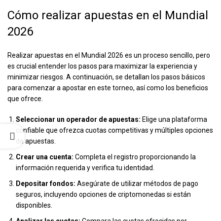
Cómo realizar apuestas en el Mundial
2026
Realizar apuestas en el Mundial 2026 es un proceso sencillo, pero
es crucial entender los pasos para maximizar la experiencia y
minimizar riesgos. A continuación, se detallan los pasos básicos
para comenzar a apostar en este torneo, así como los beneficios
que ofrece.
Seleccionar un operador de apuestas:
Elige una plataforma
confiable que ofrezca cuotas competitivas y múltiples opciones
de apuestas.
Crear una cuenta:
Completa el registro proporcionando la
información requerida y verifica tu identidad.
Depositar fondos:
Asegúrate de utilizar métodos de pago
seguros, incluyendo opciones de criptomonedas si están
disponibles.