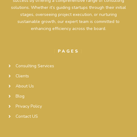
success by offering a comprehensive range of consulting
solutions. Whether it’s guiding startups through their initial
stages, overseeing project execution, or nurturing
sustainable growth, our expert team is committed to
enhancing efficiency across the board.
PAGES
Consulting Services
Clients
About Us
Blog
Privacy Policy
Contact US