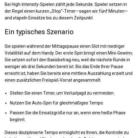
Bei High‑Intensity‑Spielen zählt jede Sekunde. Spieler setzen in
der Regel einen kurzen „Stop“‑Timer—sagen wir fünf Minuten—
and stapeln Einsätze bis zu diesem Zeitpunkt.
Ein typisches Szenario
Sie spielen während der Mittagspause einen Slot mit niedriger
Volatilität auf dem Handy. Der erste Spin bringt einen Mini‑Gewinn;
Sie setzen sofort den Basisbetrag neu, weil die nächste Runde in
weniger als drei Sekunden bereit ist. Bis das Ende Ihrer Pause
erreicht ist, haben Sie bereits eine mittlere Auszahlung erzielt und
einen zusätzlichen Freispiel‑Vorrat angesammelt.
Stellen Sie einen Timer, um Verlustjagd zu vermeiden.
Nutzen Sie Auto‑Spin für gleichmäßiges Tempo.
Passen Sie die Einsatzgröße nur an, wenn eine heiße Phase
beginnt.
Dieses disziplinierte Tempo ermöglicht es Ihnen, die Kontrolle zu