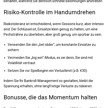
behalten, während Sie dennoch schnelle Belohnungen anstreben.
Risiko‑Kontrolle im Handumdrehen
Risikotoleranz ist entscheidend, wenn Sessions kurz, aber intensiv
sind. Der Schlüssel ist, Einsätze klein genug zu halten, um eine
Pechsträhne zu überleben, aber groß genug, um spürbar zu sein.
Verwenden Sie den „bet slider“, um konstante Einsätze zu
sichern.
Vermeiden Sie „big win“‑Modus, es sei denn, Sie sind mit
Volatilität vertraut.
Setzen Sie vor Spielbeginn ein Verlustlimit (z.B. €30).
Indem Sie Ihr Bankroll-Management so gestalten, bleibt die
Spannung erhalten, ohne langfristige Verluste zu riskieren.
Bonusse, die das Momentum halten