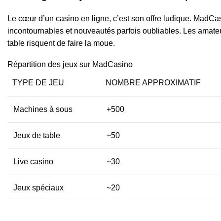
Le cœur d’un casino en ligne, c’est son offre ludique. MadCas
incontournables et nouveautés parfois oubliables. Les amateu
table risquent de faire la moue.
Répartition des jeux sur MadCasino
TYPE DE JEU
NOMBRE APPROXIMATIF
Machines à sous
+500
Jeux de table
~50
Live casino
~30
Jeux spéciaux
~20