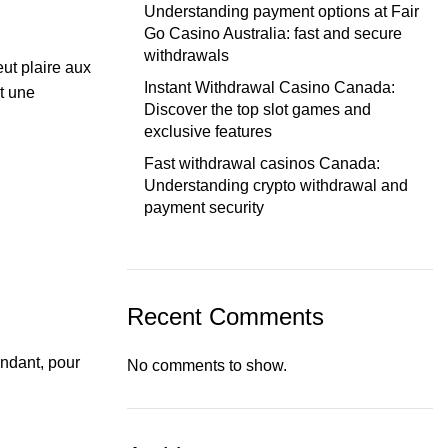
Understanding payment options at Fair
Go Casino Australia: fast and secure
withdrawals
eut plaire aux
Instant Withdrawal Casino Canada:
et une
Discover the top slot games and
exclusive features
Fast withdrawal casinos Canada:
Understanding crypto withdrawal and
payment security
Recent Comments
endant, pour
No comments to show.