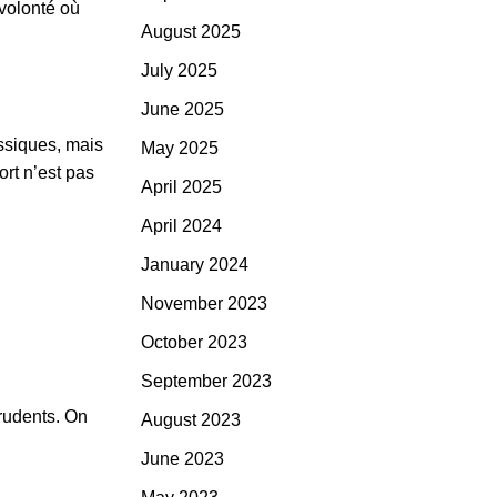
volonté où
August 2025
July 2025
June 2025
ssiques, mais
May 2025
ort n’est pas
April 2025
April 2024
January 2024
November 2023
October 2023
September 2023
prudents. On
August 2023
June 2023