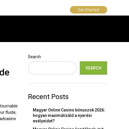
Get Started
Search
SEARCH
 de
Recent Posts
ntournable
Magyar Online Casino bónuszok 2026:
r fluide,
hogyan maximálizáld a nyerési
adcasino
esélyeidet?