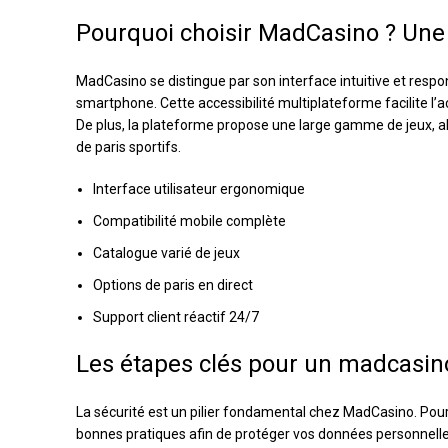
Pourquoi choisir MadCasino ? Une 
MadCasino se distingue par son interface intuitive et respon
smartphone. Cette accessibilité multiplateforme facilite l’a
De plus, la plateforme propose une large gamme de jeux, al
de paris sportifs.
Interface utilisateur ergonomique
Compatibilité mobile complète
Catalogue varié de jeux
Options de paris en direct
Support client réactif 24/7
Les étapes clés pour un madcasino
La sécurité est un pilier fondamental chez MadCasino. Pou
bonnes pratiques afin de protéger vos données personnelles