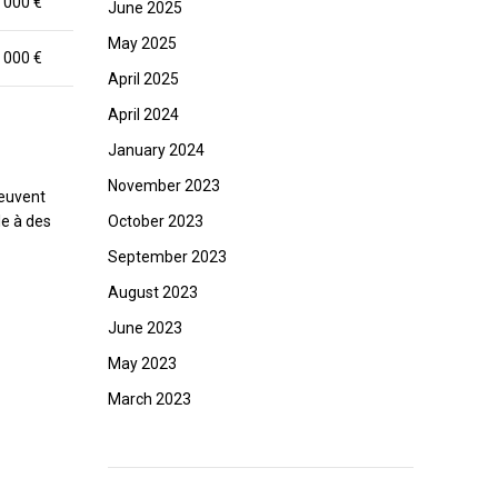
 000 €
June 2025
May 2025
 000 €
April 2025
April 2024
January 2024
November 2023
peuvent
le à des
October 2023
September 2023
August 2023
June 2023
May 2023
March 2023